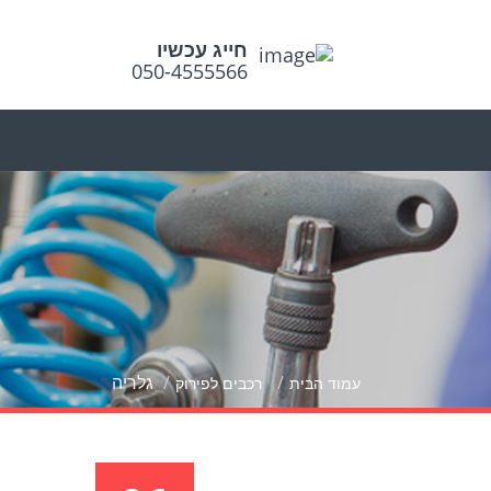
חייג עכשיו
050-4555566
גלריה
עמוד הבית
רכבים לפירוק