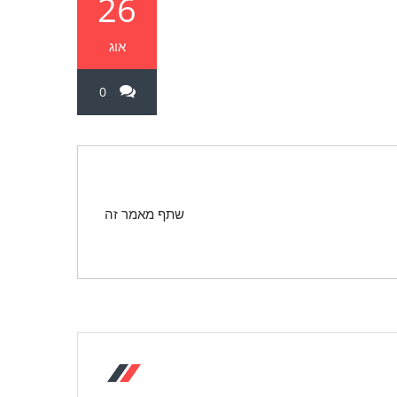
26
אוג
0
שתף מאמר זה