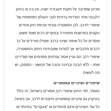
מכיוון שמדובר על תקנת תעבורה ישנה, אין בה או בחוק
רלבנטי אחר הגדרות ברורות לגבי העולם המתפתח של
שיפורי הרכב. לכן המשטרה וגורמי אכיפת חוק אחרים
נוקטים בפרשנות מחמירה ובמקרים רבים מאוד פשוט
אוסרים על כל שיפור ושינוי ברכב ואפילו מורידים על כך
רכבים מהכביש. אך למרות שמבחינת החוק והמשטרה,
שיפורי רכב הם עניין אסור וגורמים מסוימים אף מגדירים
אותו – ללא הבנה ובחינה נכונה של הנושא – כמסוכן, יש
מה לעשות.
שיפורים ושינויים קוסמטיים
כאמור, לפי החוק שיפורי רכב אסורים בישראל, זה כולל
בעיקרון גם שינויים קוסמטיים וחיצוניים לרכב. אך בפועל,
כל עוד השינויים אינם מהותיים או "צעקניים" במיוחד אז