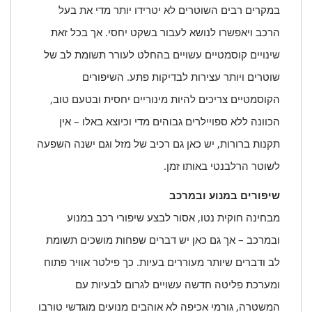
במקרים רבים השוטרים לא יטרידו יותר מדי את בעל
הרכב ויאפשרו לנושא לעבור בשקט יחסי. אך בכל זאת
שינויים קוסמטיים עשויים בהחלט לעורר תשומת לב של
שוטרים ויותר עצירות לבדיקות פתע. השיפורים
הקוסמטיים צריכים להיות מינוריים יחסית ובטעם טוב,
הכוונה ללא ספויילרים גבוהים מדי וכיוצא באלו – אין
תקנות ברורות, יש כאן גם רכיב של מזל וגם ישנה השפעה
לשוטר הרלבנטי באותו זמן.
שיפורים במנוע ובמרכב
מבחינה חוקית נטו, אסור לבצע שיפורי רכב במנוע
ובמרכב – אך גם כאן יש דברים שפחות מושכים תשומת
לב ודברים שיותר מעוררים בעיות. כך פילטר אוויר פתוח
ומערכת פליטה חדשה עשויים לגרום לבעיות עם
המשטרה, גורמי אכיפה לא אוהבים מנועים מוגדשי טורבו