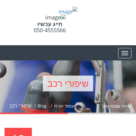
חייג עכשיו
050-4555566
שיפורי רכב
שיפורי רכב
אתה נמצא כאן:
עמוד הבית
Blog