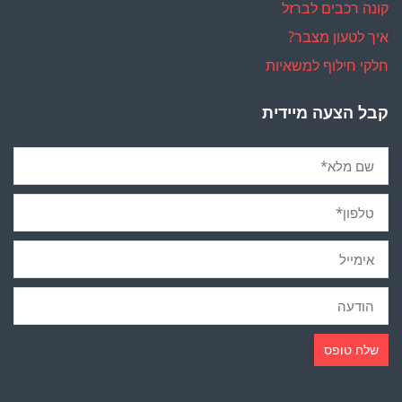
קונה רכבים לברזל
איך לטעון מצבר?
חלקי חילוף למשאיות
קבל הצעה מיידית