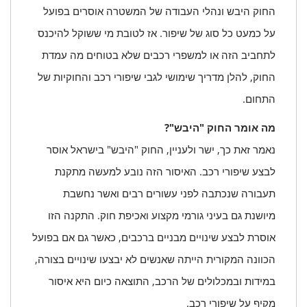
החוק היבש ונהלי העבודה של המשטרה אוסרים בפועל
על כמעט כל סוג של שיפור. אז לטובת מי ששוקל להיכנס
לתחביב הזה או למשפרי רכבים שלא בטוחים מה עמדת
החוק, להלן מדריך שימושי לגבי שיפורי רכב והחוקיות של
התחום.
מה אומר החוק "היבש"?
נאמר זאת כך, ישר ולעניין, החוק "היבש" בישראל אוסר
לבצע שיפורי רכב. האיסור הזה נובע למעשה מתקנת
תעבורה שנכתבה לפני עשורים רבים ואשר נחשבת
מיושנת גם בעיני גורמי מקצוע ואכיפת חוק. התקנה הזו
אוסרת לבצע שינויים מבניים ברכבים, כאשר גם אם בפועל
הכוונה המקורית הייתה שאנשים לא יבצעו שינויים בצורה,
במידות ובמכלולים של הרכב, התוצאה כיום היא איסור
מקיף על שיפורי רכב.