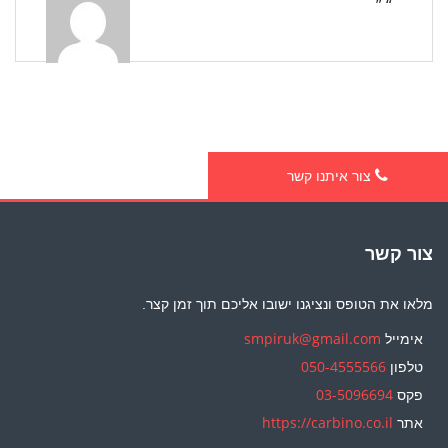
“ ”
צור איתנו קשר
צור קשר
מלאו את הטופס ונציגנו ישובו אליכם תוך זמן קצר.
אימייל
smpiruk@gmail.com
טלפון
050-4555566
פקס
03-5096694
אתר
https://carbino.co.il