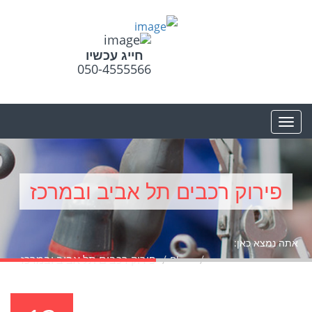
חייג עכשיו
050-4555566
פירוק רכבים תל אביב ובמרכז
אתה נמצא כאן:
פירוק רכבים תל אביב ובמרכז
עמוד הבית
Blog